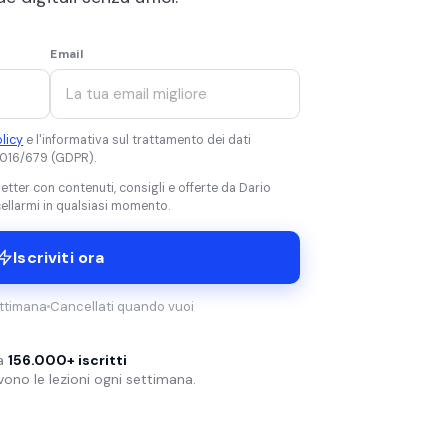
Email
olicy
e l'informativa sul trattamento dei dati
 2016/679 (GDPR).
tter con contenuti, consigli e offerte da Dario
cellarmi in qualsiasi momento.
Iscriviti ora
ettimana
Cancellati quando vuoi
 a
156.000+ iscritti
vono le lezioni ogni settimana.