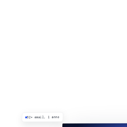
52+ email, 1 anno