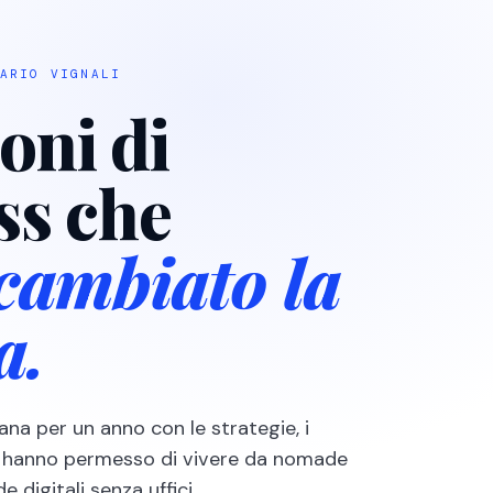
ARIO VIGNALI
ioni di
ss che
cambiato la
a.
ana per un anno con le strategie, i
mi hanno permesso di vivere da nomade
e digitali senza uffici.